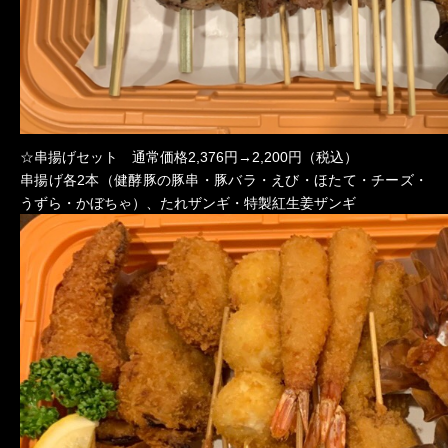
☆串揚げセット 通常価格2,376円→2,200円（税込）
串揚げ各2本（健酵豚の豚串・豚バラ・えび・ほたて・チーズ・
うずら・かぼちゃ）、たれザンギ・特製紅生姜ザンギ