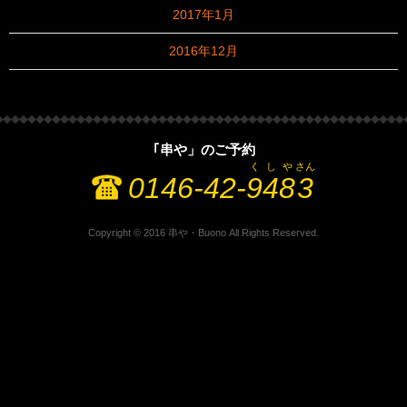
2017年1月
2016年12月
｢串や」のご予約
く
し
や
さん
0146-42-
9
4
8
3
Copyright © 2016 串や・Buono All Rights Reserved.