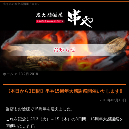
北海道の炭火居酒屋「串や」
ホーム
>
13 2月 2018
【本日から3日間】串や15周年大感謝祭開催いたします!!
2018年02月13日
当店もお陰様で15周年を迎えました。
これを記念し2/13（火）～15（木）の3日間、15周年大感謝祭を
開催いたします。