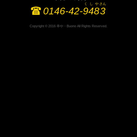
く
し
や
さん
0146-42-
9
4
8
3
Copyright © 2016 串や・Buono All Rights Reserved.