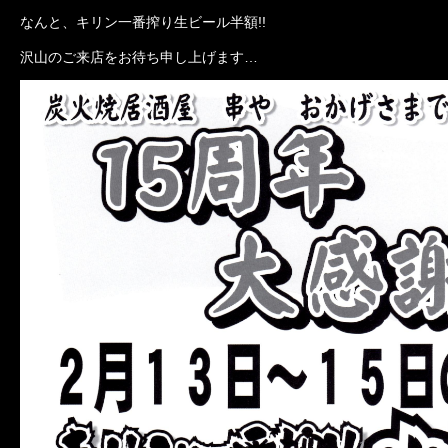
なんと、キリン一番搾り生ビール半額!!
沢山のご来店をお待ち申し上げます…