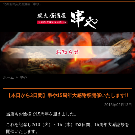
北海道の炭火居酒屋「串や」
ホーム
>
串や
【本日から3日間】串や15周年大感謝祭開催いたします!!
2018年02月13日
当店もお陰様で15周年を迎えました。
これを記念し2/13（火）～15（木）の3日間、15周年大感謝祭を
開催いたします。