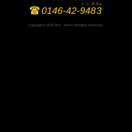
く
し
や
さん
0146-42-
9
4
8
3
Copyright © 2016 串や・Buono All Rights Reserved.