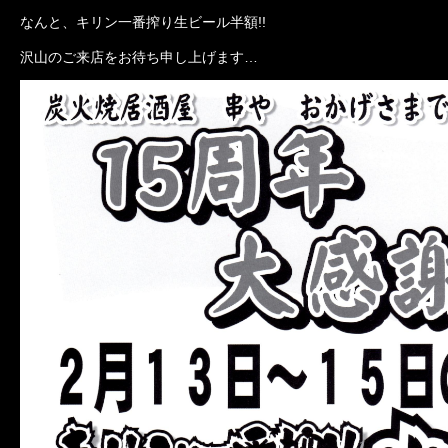
なんと、キリン一番搾り生ビール半額!!
沢山のご来店をお待ち申し上げます…